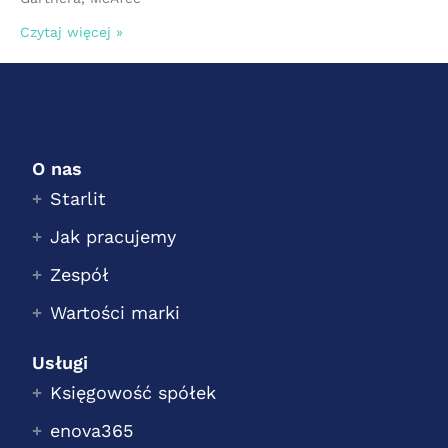
Czytaj więcej »
O nas
Starlit
Jak pracujemy
Zespół
Wartości marki
Usługi
Księgowość spółek
enova365