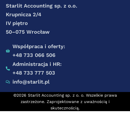
Starlit Accounting sp. z o.o.
Krupnicza 2/4
IV piętro
50–075 Wrocław
Współpraca i oferty:
+48 733 066 506
Administracja i HR:
+48 733 777 503
info@starlit.pl
©2026 Starlit Accounting sp. z o. o. Wszelkie prawa
zastrzeżone. Zaprojektowane z uważnością i
skutecznością.