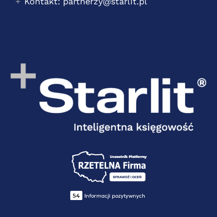
Kontakt: partnerzy@starlit.pl