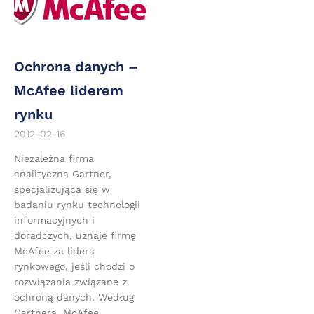
Ochrona danych –
McAfee liderem
rynku
2012-02-16
Niezależna firma
analityczna Gartner,
specjalizująca się w
badaniu rynku technologii
informacyjnych i
doradczych, uznaje firmę
McAfee za lidera
rynkowego, jeśli chodzi o
rozwiązania związane z
ochroną danych. Według
Gartnera, McAfee