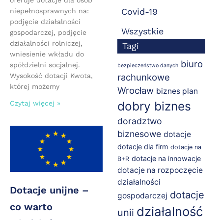
Covid-19
niepełnosprawnych na:
podjęcie działalności
Wszystkie
gospodarczej, podjęcie
działalności rolniczej,
Tagi
wniesienie wkładu do
biuro
spółdzielni socjalnej.
bezpieczeństwo danych
Wysokość dotacji Kwota,
rachunkowe
której możemy
Wrocław
biznes plan
dobry biznes
Czytaj więcej »
doradztwo
biznesowe
dotacje
dotacje dla firm
dotacje na
dotacje na innowacje
B+R
dotacje na rozpoczęcie
działalności
Dotacje unijne –
dotacje
gospodarczej
co warto
działalność
unii