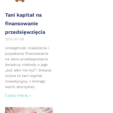
Tani kapitał na
finansowanie
przedsięwzięcia
2012-07-28
Umiejętność znalezienia i
pozyskania finansowania
na dane przedsięwzięcie
świadczy niekiedy o jego
„być albo nie być”. Dotacje
unijne to tani kapitał
inwestycyjny, z którego
warto skorzystać.
Czytaj więcej »