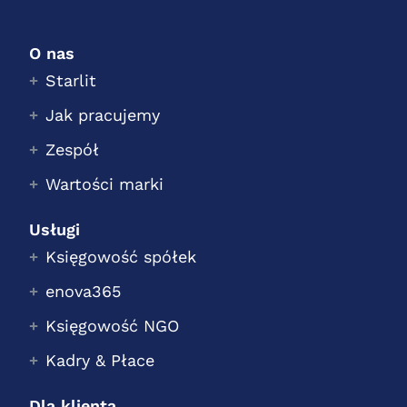
O nas
Starlit
Jak pracujemy
Zespół
Wartości marki
Usługi
Księgowość spółek
enova365
Księgowość NGO
Kadry & Płace
Dla klienta