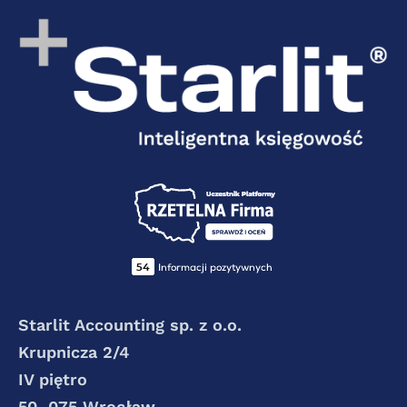
Starlit Accounting sp. z o.o.
Krupnicza 2/4
IV piętro
50–075 Wrocław