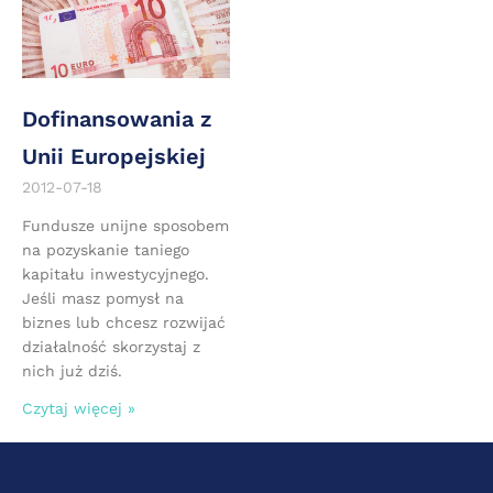
Dofinansowania z
Unii Europejskiej
2012-07-18
Fundusze unijne sposobem
na pozyskanie taniego
kapitału inwestycyjnego.
Jeśli masz pomysł na
biznes lub chcesz rozwijać
działalność skorzystaj z
nich już dziś.
Czytaj więcej »