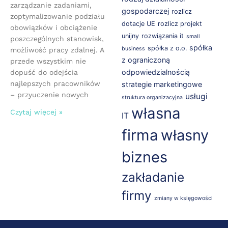
zarządzanie zadaniami,
gospodarczej
rozlicz
zoptymalizowanie podziału
dotacje UE
rozlicz projekt
obowiązków i obciążenie
unijny
rozwiązania it
small
poszczególnych stanowisk,
spółka
spółka z o.o.
business
możliwość pracy zdalnej. A
z ograniczoną
przede wszystkim nie
odpowiedzialnością
dopuść do odejścia
najlepszych pracowników
strategie marketingowe
– przyuczenie nowych
usługi
struktura organizacyjna
własna
Czytaj więcej »
IT
firma
własny
biznes
zakładanie
firmy
zmiany w księgowości