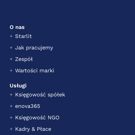
O nas
Starlit
Jak pracujemy
Zespół
Wartości marki
Usługi
Księgowość spółek
enova365
Księgowość NGO
Kadry & Płace