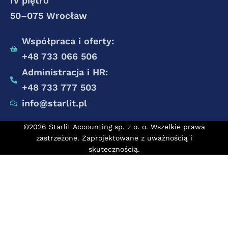
IV piętro
50–075 Wrocław
Współpraca i oferty:
+48 733 066 506
Administracja i HR:
+48 733 777 503
info@starlit.pl
©2026 Starlit Accounting sp. z o. o. Wszelkie prawa
zastrzeżone. Zaprojektowane z uważnością i
skutecznością.