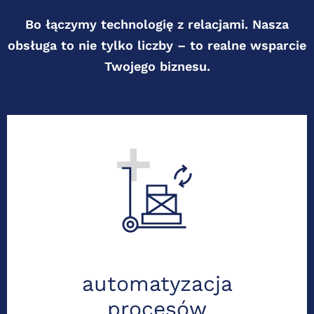
Bo łączymy technologię z relacjami. Nasza
obsługa to nie tylko liczby – to realne wsparcie
Twojego biznesu.
Dziesiątki godzin zaoszczędzone dzięki
automatom. Integrujemy faktury, bank i
kadry, eliminując ręczne błędy i
oszczędzając czas Twojego zespołu.
automatyzacja
procesów