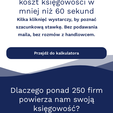
koszt księgowości w
mniej niż 60 sekund
Kilka kliknięć wystarczy, by poznać
szacunkową stawkę. Bez podawania
maila, bez rozmów z handlowcem.
Przejdź do kalkulatora
Dlaczego ponad 250 firm
powierza nam swoją
księgowość?