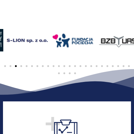
Proste rozliczenia. Minimum
formalności. Pełne wsparcie na starcie i