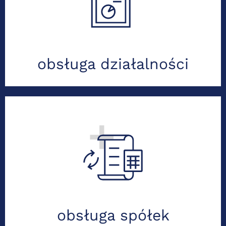
w rozwoju.
Zobacz szczegóły usługi
obsługa działalności
Dedykowany plan kont i sprawozdania.
Raporty zarządcze na czas.
Bezpieczeństwo i zgodność.
Zobacz szczegóły usługi
obsługa spółek