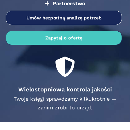
Partnerstwo
Umów bezpłatną analizę potrzeb
Zapytaj o ofertę
Wielostopniowa kontrola jakości
Twoje księgi sprawdzamy kilkukrotnie —
zanim zrobi to urząd.