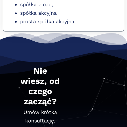
spółka z o.o.,
spółka akcyjna
prosta spółka akcyjna.
Nie
wiesz, od
czego
zacząć?
Umów krótką
konsultację.