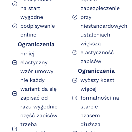
na start
zabezpieczenie
wygodne
przy
podpisywanie
niestandardowych
online
ustaleniach
większa
Ograniczenia
elastyczność
mniej
zapisów
elastyczny
Ograniczenia
wzór umowy
nie każdy
wyższy koszt
wariant da się
więcej
zapisać od
formalności na
razu wygodnie
starcie
część zapisów
czasem
trzeba
dłuższa