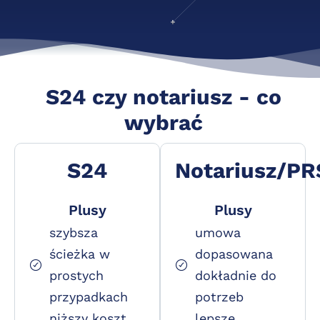
S24 czy notariusz - co
wybrać
S24
Notariusz/PR
Plusy
Plusy
szybsza
umowa
ścieżka w
dopasowana
prostych
dokładnie do
przypadkach
potrzeb
niższy koszt
lepsze