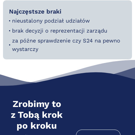
Najczęstsze braki
nieustalony podział udziałów
brak decyzji o reprezentacji zarządu
za późne sprawdzenie czy S24 na pewno
wystarczy
Zrobimy to
z Tobą krok
po kroku