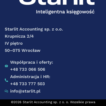
Starlit Accounting sp. z o.o.
Krupnicza 2/4
IV piętro
50–075 Wrocław
Współpraca i oferty:
+48 733 066 506
Administracja i HR:
+48 733 777 503
info@starlit.pl
©2026 Starlit Accounting sp. z o. o. Wszelkie prawa