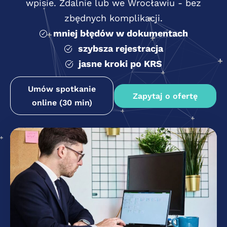
wpisie. Zdalnie lub we Wrocławiu - bez
zbędnych komplikacji.
mniej błędów w dokumentach
szybsza rejestracja
jasne kroki po KRS
Umów spotkanie
Zapytaj o ofertę
online (30 min)