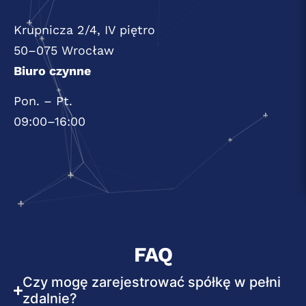
Krupnicza 2/4, IV piętro
50–075 Wrocław
Biuro czynne
Pon. – Pt.
09:00–16:00
FAQ
Czy mogę zarejestrować spółkę w pełni
zdalnie?