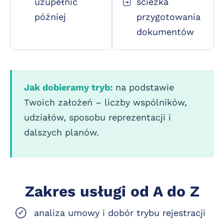
uzupełnić
ścieżka
później
przygotowania
dokumentów
Jak dobieramy tryb:
na podstawie
Twoich założeń – liczby wspólników,
udziałów, sposobu reprezentacji i
dalszych planów.
Zakres usługi od A do Z
analiza umowy i dobór trybu rejestracji