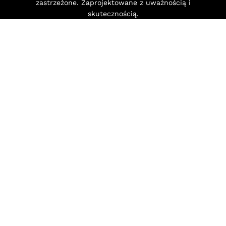
zastrzeżone. Zaprojektowane z uważnością i
skutecznością.