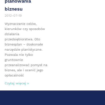
planowania
biznesu
2012-07-19
Wyznaczanie celów,
kierunków czy sposobów
działania
przedsiębiorstwa. Oto
biznesplan – doskonałe
narzędzie planistyczne.
Pozwala nie tylko
gruntownie
przeanalizować pomysł na
biznes, ale i ocenić jego
opłacalność
Czytaj więcej »