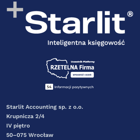
Starlit Accounting sp. z o.o.
Krupnicza 2/4
IV piętro
50–075 Wrocław