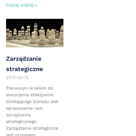
Czytaj więcej »
Zarządzanie
strategiczne
2013-02-14
Pierwszym krokiem do
stworzenia efektywnie
działającego biznesu jest
opracowanie ram
zarządzania
strategicznego.
Zarządzanie strategiczne
jest procesem