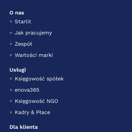
O nas
Starlit
Jak pracujemy
Zespół
Wartości marki
Usługi
Księgowość spółek
enova365
Księgowość NGO
Kadry & Płace
Dla klienta