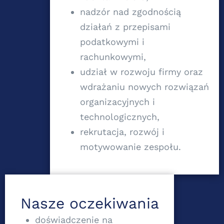
nadzór nad zgodnością
działań z przepisami
podatkowymi i
rachunkowymi,
udział w rozwoju firmy oraz
wdrażaniu nowych rozwiązań
organizacyjnych i
technologicznych,
rekrutacja, rozwój i
motywowanie zespołu.
Nasze oczekiwania
doświadczenie na