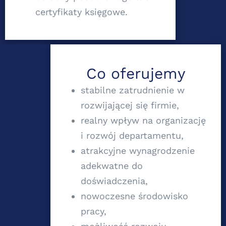
certyfikaty księgowe.
Co oferujemy
stabilne zatrudnienie w
rozwijającej się firmie,
realny wpływ na organizację
i rozwój departamentu,
atrakcyjne wynagrodzenie
adekwatne do
doświadczenia,
nowoczesne środowisko
pracy,