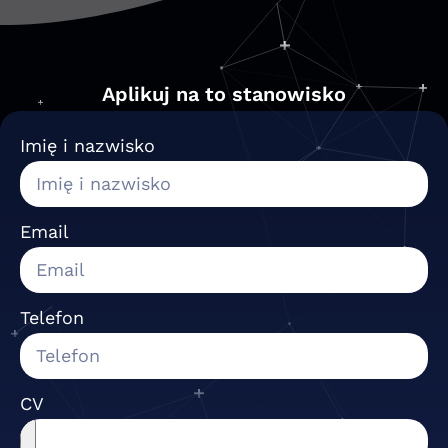
Aplikuj na to stanowisko
Imię i nazwisko
Email
Telefon
CV