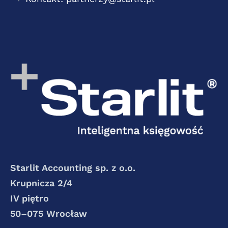
Starlit Accounting sp. z o.o.
Krupnicza 2/4
IV piętro
50–075 Wrocław