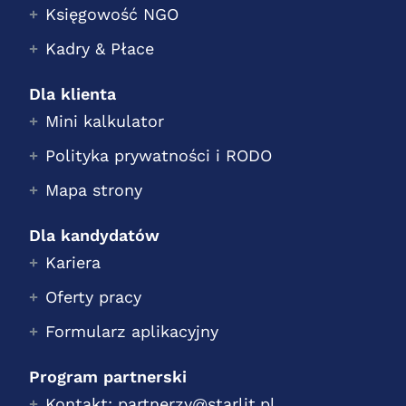
Księgowość NGO
Kadry & Płace
Dla klienta
Mini kalkulator
Polityka prywatności i RODO
Mapa strony
Dla kandydatów
Kariera
Oferty pracy
Formularz aplikacyjny
Program partnerski
Kontakt: partnerzy@starlit.pl