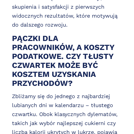
skupienia i satysfakcji z pierwszych
widocznych rezultatów, które motywują
do dalszego rozwoju.
PĄCZKI DLA
PRACOWNIKÓW, A KOSZTY
PODATKOWE. CZY TŁUSTY
CZWARTEK MOŻE BYĆ
KOSZTEM UZYSKANIA
PRZYCHODÓW?
Zbliżamy się do jednego z najbardziej
lubianych dni w kalendarzu – tłustego
czwartku. Obok klasycznych dylematów,
takich jak wybór najlepszej cukierni czy
liczba kalorii ukrytych w lukrze, pojawia