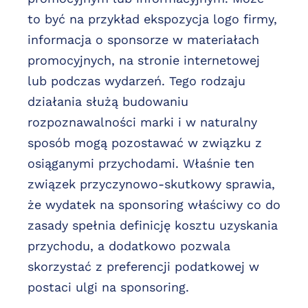
to być na przykład ekspozycja logo firmy,
informacja o sponsorze w materiałach
promocyjnych, na stronie internetowej
lub podczas wydarzeń. Tego rodzaju
działania służą budowaniu
rozpoznawalności marki i w naturalny
sposób mogą pozostawać w związku z
osiąganymi przychodami. Właśnie ten
związek przyczynowo-skutkowy sprawia,
że wydatek na sponsoring właściwy co do
zasady spełnia definicję kosztu uzyskania
przychodu, a dodatkowo pozwala
skorzystać z preferencji podatkowej w
postaci ulgi na sponsoring.